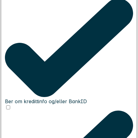
Ber om kredittinfo og/eller BankID