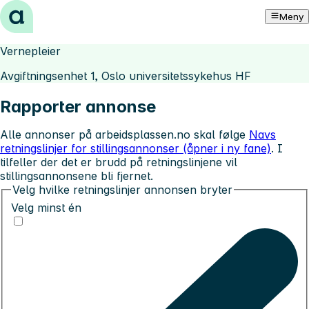
Hopp til innhold
Meny
Vernepleier
Avgiftningsenhet 1, Oslo universitetssykehus HF
Rapporter annonse
Alle annonser på arbeidsplassen.no skal følge
Navs
retningslinjer for stillingsannonser (åpner i ny fane)
. I
tilfeller der det er brudd på retningslinjene vil
stillingsannonsene bli fjernet.
Velg hvilke retningslinjer annonsen bryter
Velg minst én