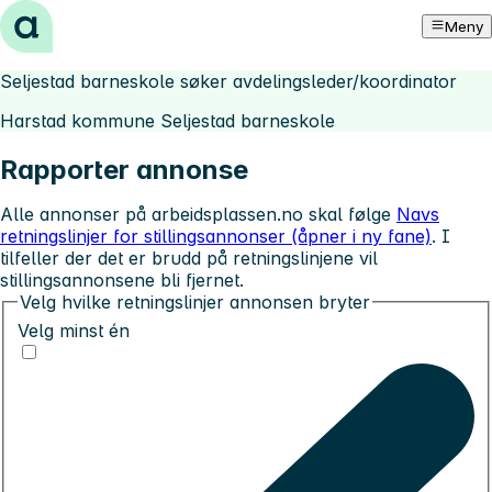
Hopp til innhold
Meny
Seljestad barneskole søker avdelingsleder/koordinator
Harstad kommune Seljestad barneskole
Rapporter annonse
Alle annonser på arbeidsplassen.no skal følge
Navs
retningslinjer for stillingsannonser (åpner i ny fane)
. I
tilfeller der det er brudd på retningslinjene vil
stillingsannonsene bli fjernet.
Velg hvilke retningslinjer annonsen bryter
Velg minst én