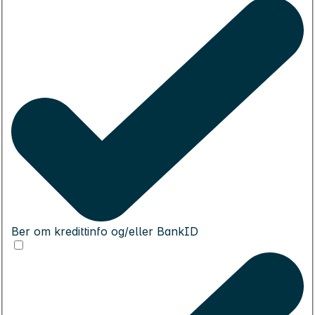
Ber om kredittinfo og/eller BankID