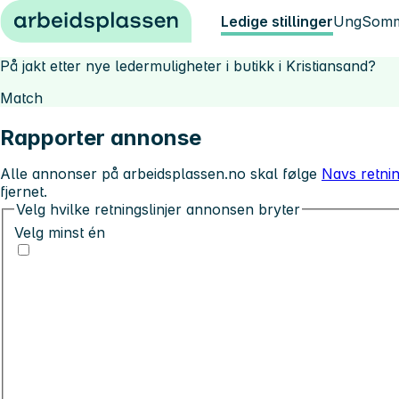
Hopp til innhold
Ledige stillinger
Ung
Somm
På jakt etter nye ledermuligheter i butikk i Kristiansand?
Match
Rapporter annonse
Alle annonser på arbeidsplassen.no skal følge
Navs retnin
fjernet.
Velg hvilke retningslinjer annonsen bryter
Velg minst én