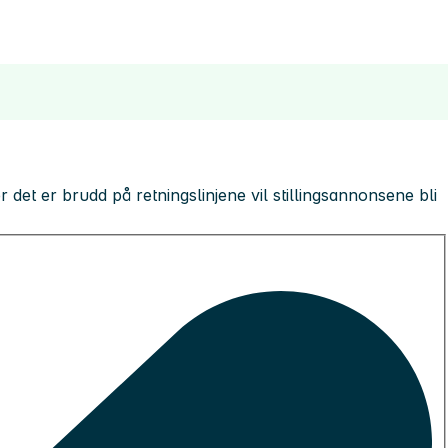
 der det er brudd på retningslinjene vil stillingsannonsene bli