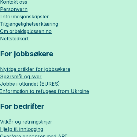
Kontakt oss
Personvern
Informasjonskapsler
Tilgjengelighetserklæring
Om
arbeidsplassen.no
Nettstedkart
For jobbsøkere
Nyttige artikler for jobbsøkere
Spørsmål og svar
Jobbe i utlandet (EURES)
Information to refugees from Ukraine
For bedrifter
Vilkår og retningslinjer
Hjelp til innlogging
Overføre annonser med API