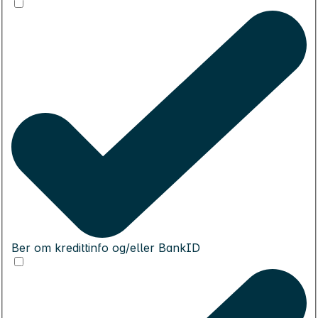
Ber om kredittinfo og/eller BankID