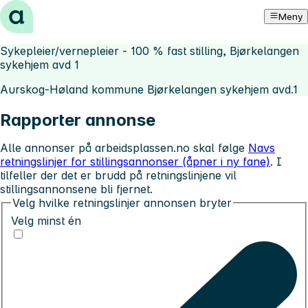
Hopp til innhold
Meny
Sykepleier/vernepleier - 100 % fast stilling, Bjørkelangen
sykehjem avd 1
Aurskog-Høland kommune Bjørkelangen sykehjem avd.1
Rapporter annonse
Alle annonser på arbeidsplassen.no skal følge
Navs
retningslinjer for stillingsannonser (åpner i ny fane)
. I
tilfeller der det er brudd på retningslinjene vil
stillingsannonsene bli fjernet.
Velg hvilke retningslinjer annonsen bryter
Velg minst én