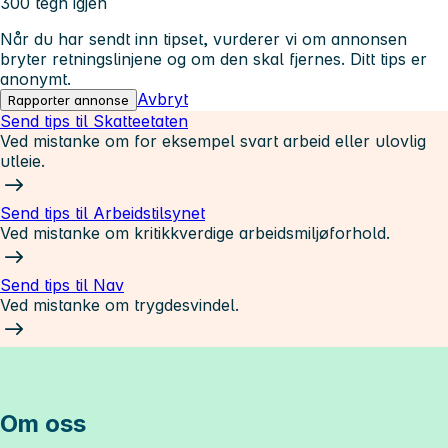
300 tegn igjen
Når du har sendt inn tipset, vurderer vi om annonsen
bryter retningslinjene og om den skal fjernes. Ditt tips er
anonymt.
Avbryt
Rapporter annonse
Send tips til Skatteetaten
Ved mistanke om for eksempel svart arbeid eller ulovlig
utleie.
Send tips til Arbeidstilsynet
Ved mistanke om kritikkverdige arbeidsmiljøforhold.
Send tips til Nav
Ved mistanke om trygdesvindel.
Om oss