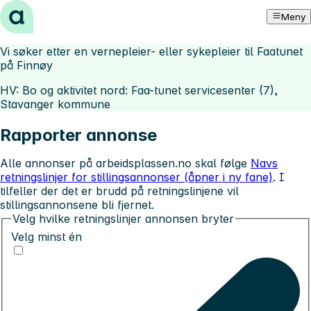
Hopp til innhold
Meny
Vi søker etter en vernepleier- eller sykepleier til Faatunet
på Finnøy
HV: Bo og aktivitet nord: Faa-tunet servicesenter (7),
Stavanger kommune
Rapporter annonse
Alle annonser på arbeidsplassen.no skal følge
Navs
retningslinjer for stillingsannonser (åpner i ny fane)
. I
tilfeller der det er brudd på retningslinjene vil
stillingsannonsene bli fjernet.
Velg hvilke retningslinjer annonsen bryter
Velg minst én