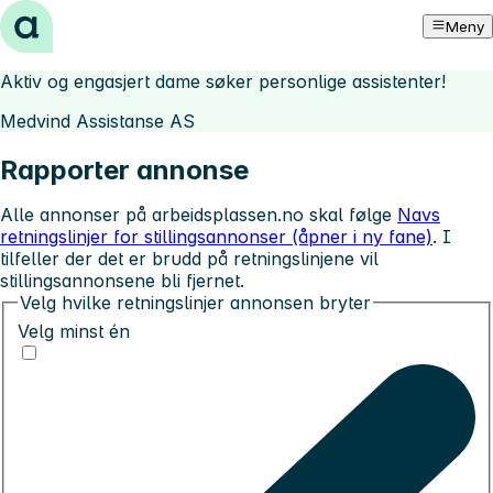
Hopp til innhold
Meny
Aktiv og engasjert dame søker personlige assistenter!
Medvind Assistanse AS
Rapporter annonse
Alle annonser på arbeidsplassen.no skal følge
Navs
retningslinjer for stillingsannonser (åpner i ny fane)
. I
tilfeller der det er brudd på retningslinjene vil
stillingsannonsene bli fjernet.
Velg hvilke retningslinjer annonsen bryter
Velg minst én