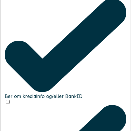
Ber om kredittinfo og/eller BankID