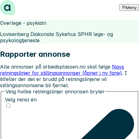
Hopp til innhold
Meny
Overlege - psykiatri
Lovisenberg Diakonale Sykehus SPHR lege- og
psykologtjeneste
Rapporter annonse
Alle annonser på arbeidsplassen.no skal følge
Navs
retningslinjer for stillingsannonser (åpner i ny fane)
. I
tilfeller der det er brudd på retningslinjene vil
stillingsannonsene bli fjernet.
Velg hvilke retningslinjer annonsen bryter
Velg minst én