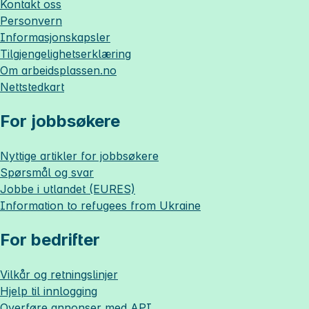
Kontakt oss
Personvern
Informasjonskapsler
Tilgjengelighetserklæring
Om
arbeidsplassen.no
Nettstedkart
For jobbsøkere
Nyttige artikler for jobbsøkere
Spørsmål og svar
Jobbe i utlandet (EURES)
Information to refugees from Ukraine
For bedrifter
Vilkår og retningslinjer
Hjelp til innlogging
Overføre annonser med API