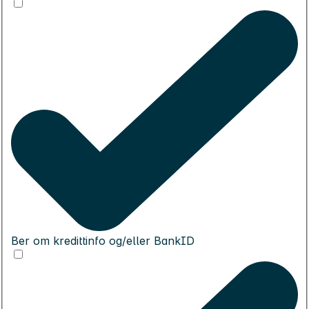
Ber om kredittinfo og/eller BankID