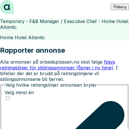
Hopp til innhold
Meny
Temporary - F&B Manager / Executive Chef - Home Hotel
Atlantic
Home Hotel Atlantic
Rapporter annonse
Alle annonser på arbeidsplassen.no skal følge
Navs
retningslinjer for stillingsannonser (åpner i ny fane)
. I
tilfeller der det er brudd på retningslinjene vil
stillingsannonsene bli fjernet.
Velg hvilke retningslinjer annonsen bryter
Velg minst én