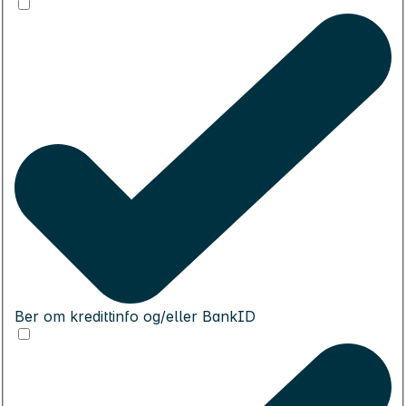
Ber om kredittinfo og/eller BankID