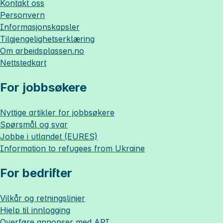
Kontakt oss
Personvern
Informasjonskapsler
Tilgjengelighetserklæring
Om
arbeidsplassen.no
Nettstedkart
For jobbsøkere
Nyttige artikler for jobbsøkere
Spørsmål og svar
Jobbe i utlandet (EURES)
Information to refugees from Ukraine
For bedrifter
Vilkår og retningslinjer
Hjelp til innlogging
Overføre annonser med API