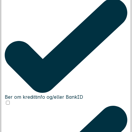
Ber om kredittinfo og/eller BankID