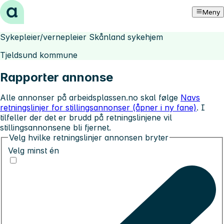
Hopp til innhold
Meny
Sykepleier/vernepleier Skånland sykehjem
Tjeldsund kommune
Rapporter annonse
Alle annonser på arbeidsplassen.no skal følge
Navs
retningslinjer for stillingsannonser (åpner i ny fane)
. I
tilfeller der det er brudd på retningslinjene vil
stillingsannonsene bli fjernet.
Velg hvilke retningslinjer annonsen bryter
Velg minst én