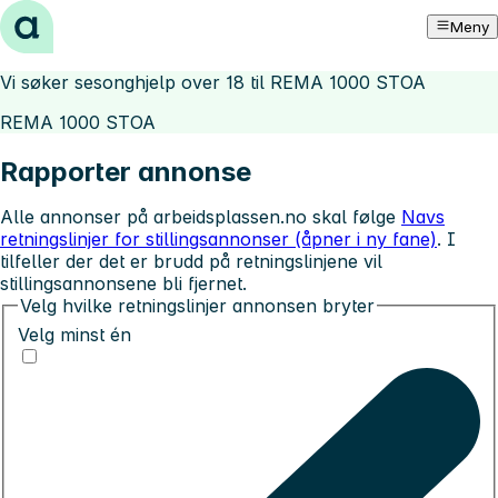
Hopp til innhold
Meny
Vi søker sesonghjelp over 18 til REMA 1000 STOA
REMA 1000 STOA
Rapporter annonse
Alle annonser på arbeidsplassen.no skal følge
Navs
retningslinjer for stillingsannonser (åpner i ny fane)
. I
tilfeller der det er brudd på retningslinjene vil
stillingsannonsene bli fjernet.
Velg hvilke retningslinjer annonsen bryter
Velg minst én