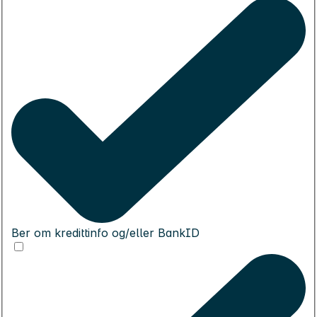
Ber om kredittinfo og/eller BankID