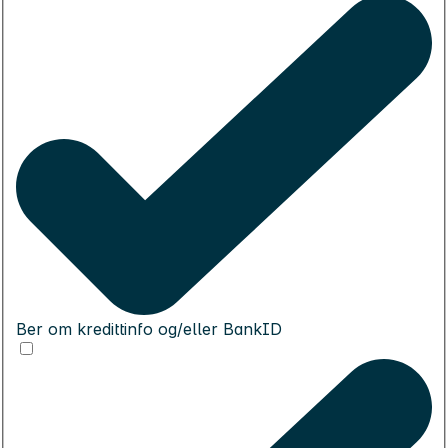
Ber om kredittinfo og/eller BankID