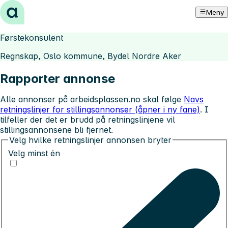
Hopp til innhold
Meny
Førstekonsulent
Regnskap, Oslo kommune, Bydel Nordre Aker
Rapporter annonse
Alle annonser på arbeidsplassen.no skal følge
Navs
retningslinjer for stillingsannonser (åpner i ny fane)
. I
tilfeller der det er brudd på retningslinjene vil
stillingsannonsene bli fjernet.
Velg hvilke retningslinjer annonsen bryter
Velg minst én