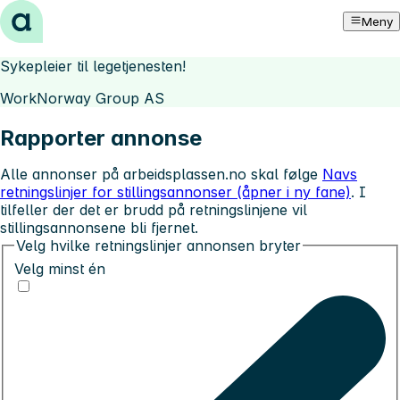
Hopp til innhold
Meny
Sykepleier til legetjenesten!
WorkNorway Group AS
Rapporter annonse
Alle annonser på arbeidsplassen.no skal følge
Navs
retningslinjer for stillingsannonser (åpner i ny fane)
. I
tilfeller der det er brudd på retningslinjene vil
stillingsannonsene bli fjernet.
Velg hvilke retningslinjer annonsen bryter
Velg minst én