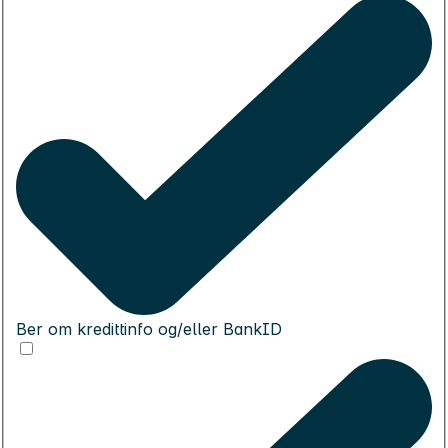
Ber om kredittinfo og/eller BankID