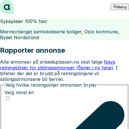
Hopp til innhold
Meny
Sykepleier 100% fast
Marmorberget samlokaliserte boliger, Oslo kommune,
Bydel Nordstrand
Rapporter annonse
Alle annonser på arbeidsplassen.no skal følge
Navs
retningslinjer for stillingsannonser (åpner i ny fane)
. I
tilfeller der det er brudd på retningslinjene vil
stillingsannonsene bli fjernet.
Velg hvilke retningslinjer annonsen bryter
Velg minst én