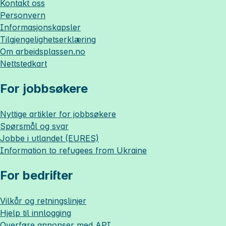
Kontakt oss
Personvern
Informasjonskapsler
Tilgjengelighetserklæring
Om
arbeidsplassen.no
Nettstedkart
For jobbsøkere
Nyttige artikler for jobbsøkere
Spørsmål og svar
Jobbe i utlandet (EURES)
Information to refugees from Ukraine
For bedrifter
Vilkår og retningslinjer
Hjelp til innlogging
Overføre annonser med API