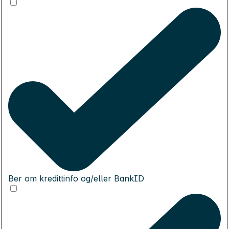
Ber om kredittinfo og/eller BankID