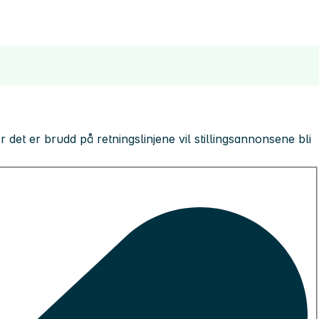
 der det er brudd på retningslinjene vil stillingsannonsene bli