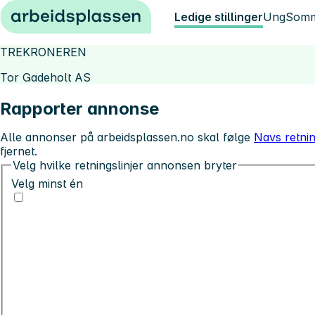
Hopp til innhold
Ledige stillinger
Ung
Somm
TREKRONEREN
Tor Gadeholt AS
Rapporter annonse
Alle annonser på arbeidsplassen.no skal følge
Navs retnin
fjernet.
Velg hvilke retningslinjer annonsen bryter
Velg minst én