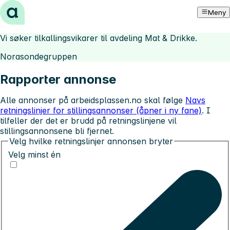
Hopp til innhold
Meny
Vi søker tilkallingsvikarer til avdeling Mat & Drikke.
Norasondegruppen
Rapporter annonse
Alle annonser på arbeidsplassen.no skal følge
Navs
retningslinjer for stillingsannonser (åpner i ny fane)
. I
tilfeller der det er brudd på retningslinjene vil
stillingsannonsene bli fjernet.
Velg hvilke retningslinjer annonsen bryter
Velg minst én