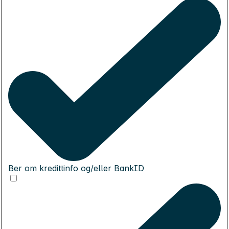
Ber om kredittinfo og/eller BankID