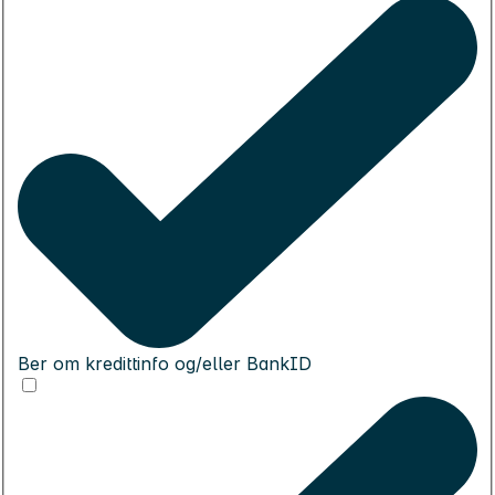
Ber om kredittinfo og/eller BankID