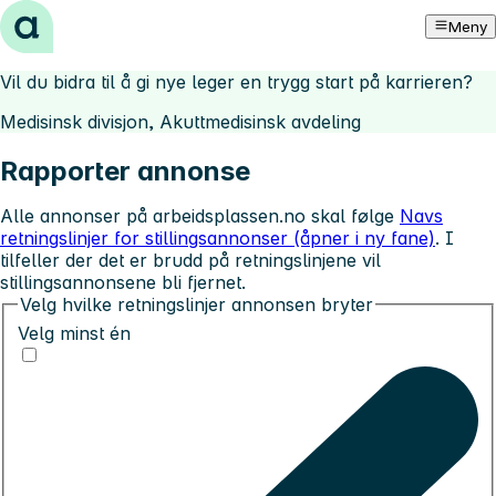
Hopp til innhold
Meny
Vil du bidra til å gi nye leger en trygg start på karrieren?
Medisinsk divisjon, Akuttmedisinsk avdeling
Rapporter annonse
Alle annonser på arbeidsplassen.no skal følge
Navs
retningslinjer for stillingsannonser (åpner i ny fane)
. I
tilfeller der det er brudd på retningslinjene vil
stillingsannonsene bli fjernet.
Velg hvilke retningslinjer annonsen bryter
Velg minst én