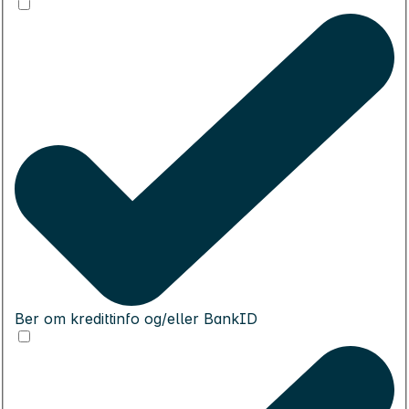
Ber om kredittinfo og/eller BankID