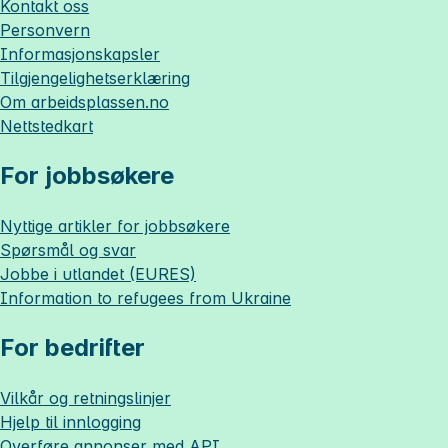
Kontakt oss
Personvern
Informasjonskapsler
Tilgjengelighetserklæring
Om
arbeidsplassen.no
Nettstedkart
For jobbsøkere
Nyttige artikler for jobbsøkere
Spørsmål og svar
Jobbe i utlandet (EURES)
Information to refugees from Ukraine
For bedrifter
Vilkår og retningslinjer
Hjelp til innlogging
Overføre annonser med API