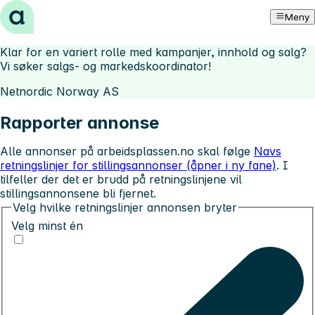
Hopp til innhold
Meny
Klar for en variert rolle med kampanjer, innhold og salg?
Vi søker salgs- og markedskoordinator!
Netnordic Norway AS
Rapporter annonse
Alle annonser på arbeidsplassen.no skal følge
Navs
retningslinjer for stillingsannonser (åpner i ny fane)
. I
tilfeller der det er brudd på retningslinjene vil
stillingsannonsene bli fjernet.
Velg hvilke retningslinjer annonsen bryter
Velg minst én