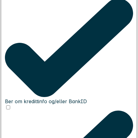
Ber om kredittinfo og/eller BankID