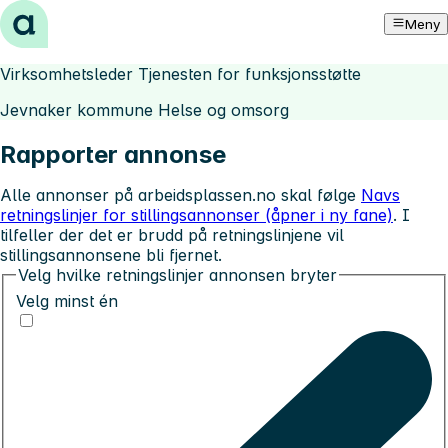
Hopp til innhold
Meny
Virksomhetsleder Tjenesten for funksjonsstøtte
Jevnaker kommune Helse og omsorg
Rapporter annonse
Alle annonser på arbeidsplassen.no skal følge
Navs
retningslinjer for stillingsannonser (åpner i ny fane)
. I
tilfeller der det er brudd på retningslinjene vil
stillingsannonsene bli fjernet.
Velg hvilke retningslinjer annonsen bryter
Velg minst én