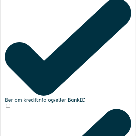
Ber om kredittinfo og/eller BankID