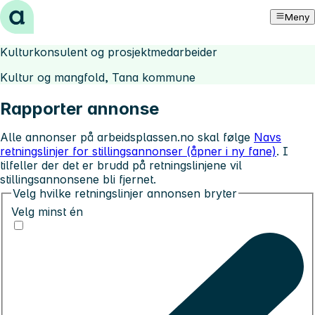
Hopp til innhold
Meny
Kulturkonsulent og prosjektmedarbeider
Kultur og mangfold, Tana kommune
Rapporter annonse
Alle annonser på arbeidsplassen.no skal følge
Navs
retningslinjer for stillingsannonser (åpner i ny fane)
. I
tilfeller der det er brudd på retningslinjene vil
stillingsannonsene bli fjernet.
Velg hvilke retningslinjer annonsen bryter
Velg minst én