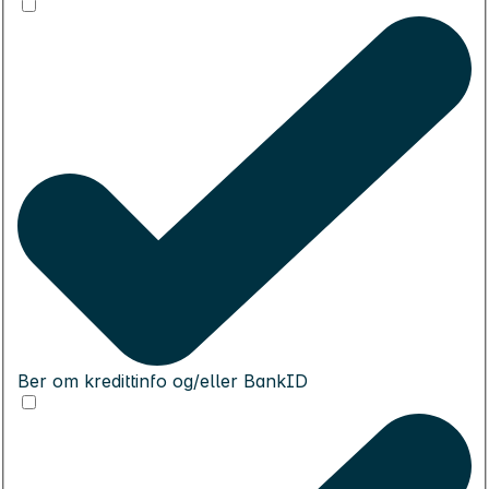
Ber om kredittinfo og/eller BankID