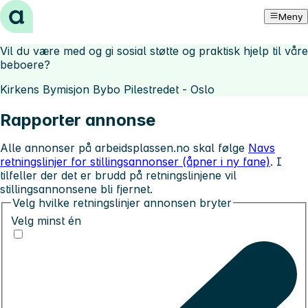
Hopp til innhold
Meny
Vil du være med og gi sosial støtte og praktisk hjelp til våre
beboere?
Kirkens Bymisjon Bybo Pilestredet - Oslo
Rapporter annonse
Alle annonser på arbeidsplassen.no skal følge
Navs
retningslinjer for stillingsannonser (åpner i ny fane)
. I
tilfeller der det er brudd på retningslinjene vil
stillingsannonsene bli fjernet.
Velg hvilke retningslinjer annonsen bryter
Velg minst én