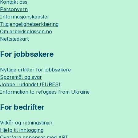
Kontakt oss
Personvern
Informasjonskapsler
Tilgjengelighetserklæring
Om
arbeidsplassen.no
Nettstedkart
For jobbsøkere
Nyttige artikler for jobbsøkere
Spørsmål og svar
Jobbe i utlandet (EURES)
Information to refugees from Ukraine
For bedrifter
Vilkår og retningslinjer
Hjelp til innlogging
Overføre annonser med API