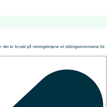
 der det er brudd på retningslinjene vil stillingsannonsene bli