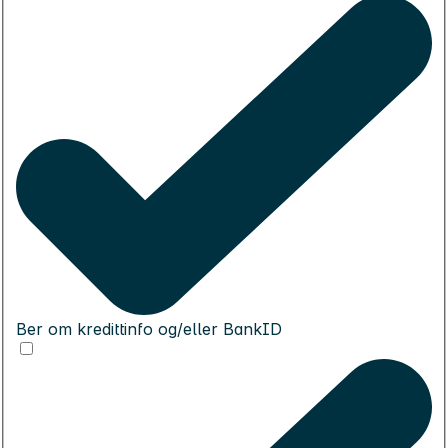
Ber om kredittinfo og/eller BankID