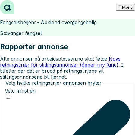
Hopp til innhold
Meny
Fengselsbetjent - Auklend overgangsbolig
Stavanger fengsel
Rapporter annonse
Alle annonser på arbeidsplassen.no skal følge
Navs
retningslinjer for stillingsannonser (åpner i ny fane)
. I
tilfeller der det er brudd på retningslinjene vil
stillingsannonsene bli fjernet.
Velg hvilke retningslinjer annonsen bryter
Velg minst én