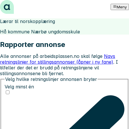
Hopp til innhold
Meny
Lærar til norskopplæring
Hå kommune Nærbø ungdomsskule
Rapporter annonse
Alle annonser på arbeidsplassen.no skal følge
Navs
retningslinjer for stillingsannonser (åpner i ny fane)
. I
tilfeller der det er brudd på retningslinjene vil
stillingsannonsene bli fjernet.
Velg hvilke retningslinjer annonsen bryter
Velg minst én