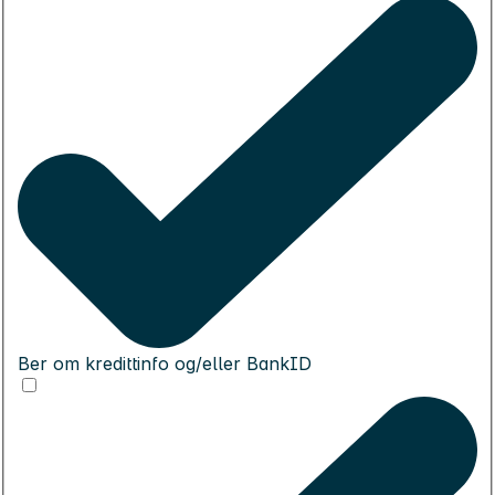
Ber om kredittinfo og/eller BankID