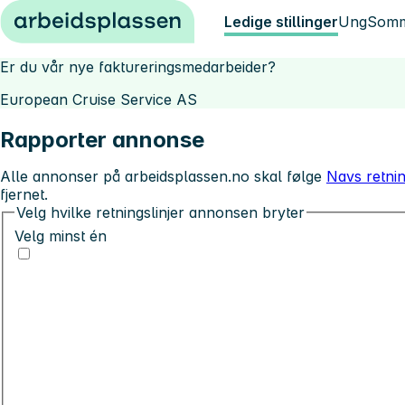
Hopp til innhold
Ledige stillinger
Ung
Somm
Er du vår nye faktureringsmedarbeider?
European Cruise Service AS
Rapporter annonse
Alle annonser på arbeidsplassen.no skal følge
Navs retnin
fjernet.
Velg hvilke retningslinjer annonsen bryter
Velg minst én