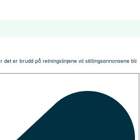
 der det er brudd på retningslinjene vil stillingsannonsene bli