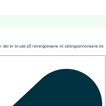
 der det er brudd på retningslinjene vil stillingsannonsene bli