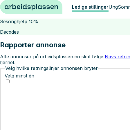
Hopp til innhold
Ledige stillinger
Ung
Somm
Sesonghjelp 10%
Decades
Rapporter annonse
Alle annonser på arbeidsplassen.no skal følge
Navs retnin
fjernet.
Velg hvilke retningslinjer annonsen bryter
Velg minst én