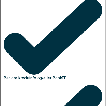
Ber om kredittinfo og/eller BankID