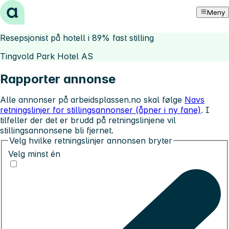
Hopp til innhold
Meny
Resepsjonist på hotell i 89% fast stilling
Tingvold Park Hotel AS
Rapporter annonse
Alle annonser på arbeidsplassen.no skal følge
Navs
retningslinjer for stillingsannonser (åpner i ny fane)
. I
tilfeller der det er brudd på retningslinjene vil
stillingsannonsene bli fjernet.
Velg hvilke retningslinjer annonsen bryter
Velg minst én