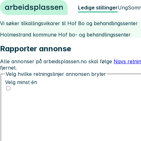
Hopp til innhold
Ledige stillinger
Ung
Somm
Vi søker tilkallingsvikarer til Hof Bo og behandlingssenter
Holmestrand kommune Hof bo- og behandlingssenter
Rapporter annonse
Alle annonser på arbeidsplassen.no skal følge
Navs retnin
fjernet.
Velg hvilke retningslinjer annonsen bryter
Velg minst én