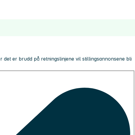
 der det er brudd på retningslinjene vil stillingsannonsene bli