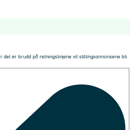
 der det er brudd på retningslinjene vil stillingsannonsene bli