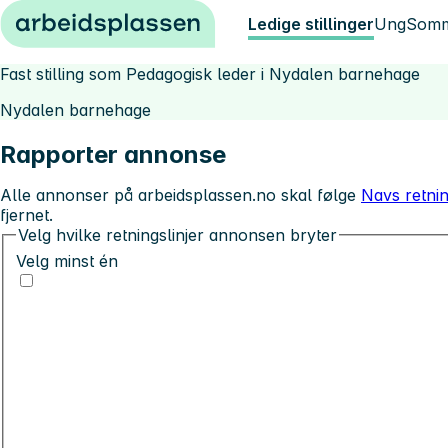
Hopp til innhold
Ledige stillinger
Ung
Somm
Fast stilling som Pedagogisk leder i Nydalen barnehage
Nydalen barnehage
Rapporter annonse
Alle annonser på arbeidsplassen.no skal følge
Navs retnin
fjernet.
Velg hvilke retningslinjer annonsen bryter
Velg minst én