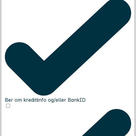
Ber om kredittinfo og/eller BankID