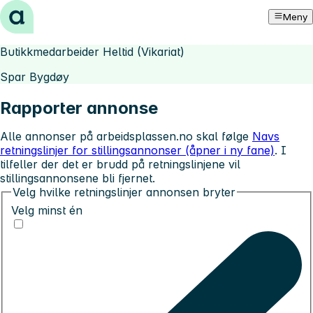
Hopp til innhold
Meny
Butikkmedarbeider Heltid (Vikariat)
Spar Bygdøy
Rapporter annonse
Alle annonser på arbeidsplassen.no skal følge
Navs
retningslinjer for stillingsannonser (åpner i ny fane)
. I
tilfeller der det er brudd på retningslinjene vil
stillingsannonsene bli fjernet.
Velg hvilke retningslinjer annonsen bryter
Velg minst én