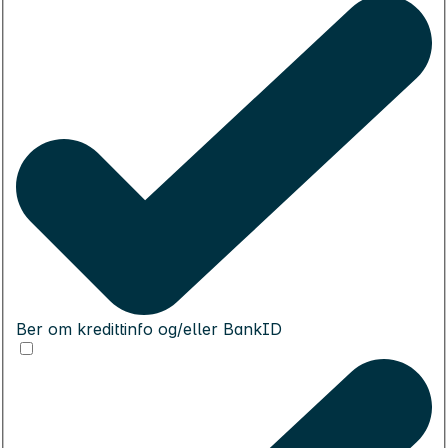
Ber om kredittinfo og/eller BankID