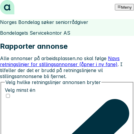
Hopp til innhold
Meny
Norges Bondelag søker seniorrådgiver
Bondelagets Servicekontor AS
Rapporter annonse
Alle annonser på arbeidsplassen.no skal følge
Navs
retningslinjer for stillingsannonser (åpner i ny fane)
. I
tilfeller der det er brudd på retningslinjene vil
stillingsannonsene bli fjernet.
Velg hvilke retningslinjer annonsen bryter
Velg minst én