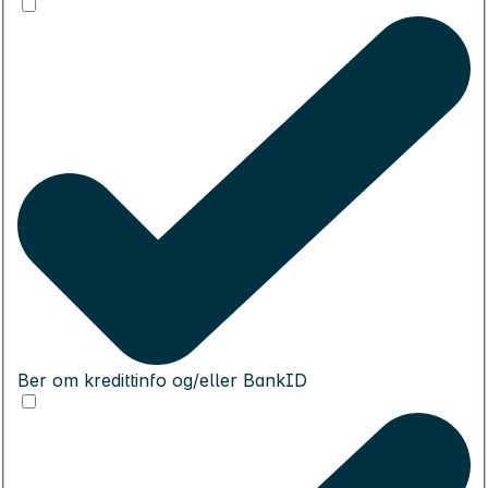
Ber om kredittinfo og/eller BankID