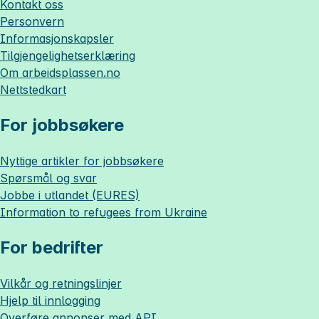
Kontakt oss
Personvern
Informasjonskapsler
Tilgjengelighetserklæring
Om
arbeidsplassen.no
Nettstedkart
For jobbsøkere
Nyttige artikler for jobbsøkere
Spørsmål og svar
Jobbe i utlandet (EURES)
Information to refugees from Ukraine
For bedrifter
Vilkår og retningslinjer
Hjelp til innlogging
Overføre annonser med API