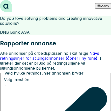
Hopp til innhold
Meny
Do you love solving problems and creating innovative
solutions?
DNB Bank ASA
Rapporter annonse
Alle annonser på arbeidsplassen.no skal følge
Navs
retningslinjer for stillingsannonser (åpner i ny fane)
. I
tilfeller der det er brudd på retningslinjene vil
stillingsannonsene bli fjernet.
Velg hvilke retningslinjer annonsen bryter
Velg minst én