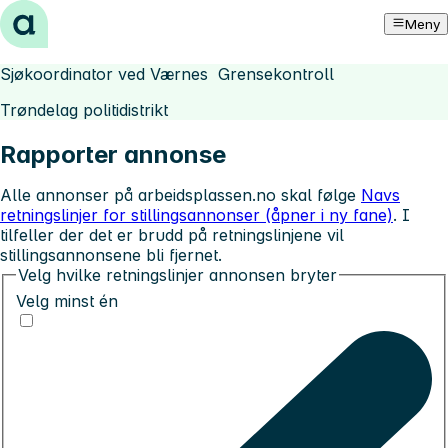
Hopp til innhold
Meny
Sjøkoordinator ved Værnes Grensekontroll
Trøndelag politidistrikt
Rapporter annonse
Alle annonser på arbeidsplassen.no skal følge
Navs
retningslinjer for stillingsannonser (åpner i ny fane)
. I
tilfeller der det er brudd på retningslinjene vil
stillingsannonsene bli fjernet.
Velg hvilke retningslinjer annonsen bryter
Velg minst én