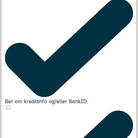
Ber om kredittinfo og/eller BankID