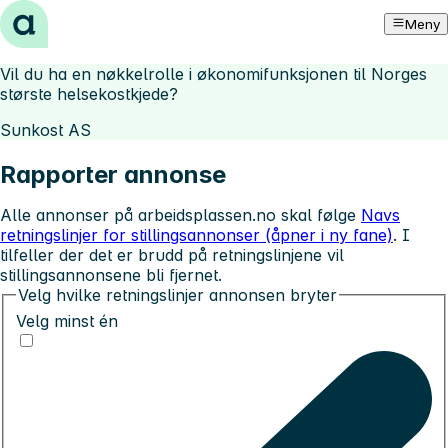
Hopp til innhold
Meny
Vil du ha en nøkkelrolle i økonomifunksjonen til Norges
største helsekostkjede?
Sunkost AS
Rapporter annonse
Alle annonser på arbeidsplassen.no skal følge
Navs
retningslinjer for stillingsannonser (åpner i ny fane)
. I
tilfeller der det er brudd på retningslinjene vil
stillingsannonsene bli fjernet.
Velg hvilke retningslinjer annonsen bryter
Velg minst én