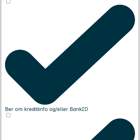
Ber om kredittinfo og/eller BankID