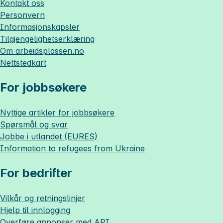
Kontakt oss
Personvern
Informasjonskapsler
Tilgjengelighetserklæring
Om
arbeidsplassen.no
Nettstedkart
For jobbsøkere
Nyttige artikler for jobbsøkere
Spørsmål og svar
Jobbe i utlandet (EURES)
Information to refugees from Ukraine
For bedrifter
Vilkår og retningslinjer
Hjelp til innlogging
Overføre annonser med API