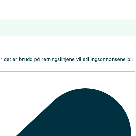
 der det er brudd på retningslinjene vil stillingsannonsene bli