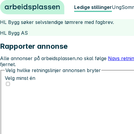
Hopp til innhold
Ledige stillinger
Ung
Somm
HL Bygg søker selvstendige tømrere med fagbrev.
HL Bygg AS
Rapporter annonse
Alle annonser på arbeidsplassen.no skal følge
Navs retnin
fjernet.
Velg hvilke retningslinjer annonsen bryter
Velg minst én