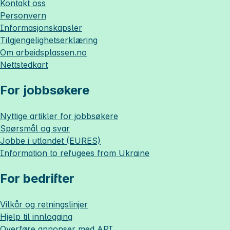
Kontakt oss
Personvern
Informasjonskapsler
Tilgjengelighetserklæring
Om
arbeidsplassen.no
Nettstedkart
For jobbsøkere
Nyttige artikler for jobbsøkere
Spørsmål og svar
Jobbe i utlandet (EURES)
Information to refugees from Ukraine
For bedrifter
Vilkår og retningslinjer
Hjelp til innlogging
Overføre annonser med API