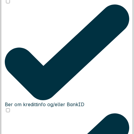
Ber om kredittinfo og/eller BankID