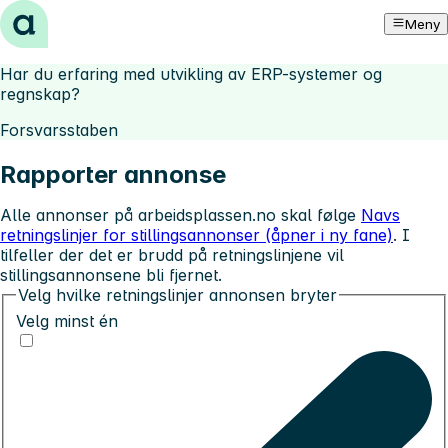
Hopp til innhold
Meny
Har du erfaring med utvikling av ERP-systemer og
regnskap?
Forsvarsstaben
Rapporter annonse
Alle annonser på arbeidsplassen.no skal følge
Navs
retningslinjer for stillingsannonser (åpner i ny fane)
. I
tilfeller der det er brudd på retningslinjene vil
stillingsannonsene bli fjernet.
Velg hvilke retningslinjer annonsen bryter
Velg minst én