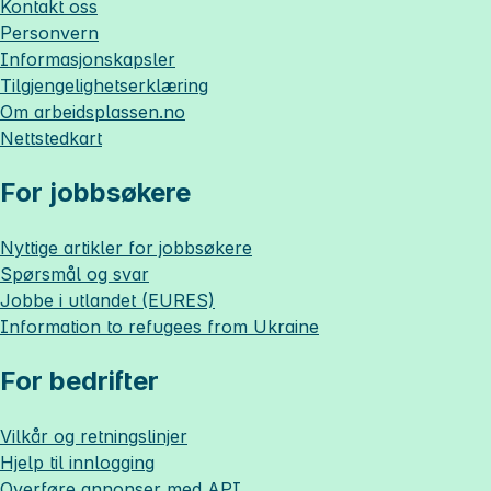
Kontakt oss
Personvern
Informasjonskapsler
Tilgjengelighetserklæring
Om
arbeidsplassen.no
Nettstedkart
For jobbsøkere
Nyttige artikler for jobbsøkere
Spørsmål og svar
Jobbe i utlandet (EURES)
Information to refugees from Ukraine
For bedrifter
Vilkår og retningslinjer
Hjelp til innlogging
Overføre annonser med API