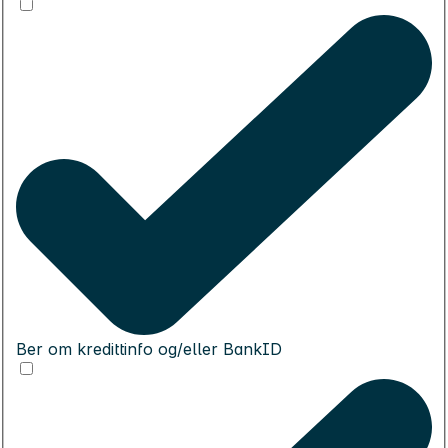
Ber om kredittinfo og/eller BankID