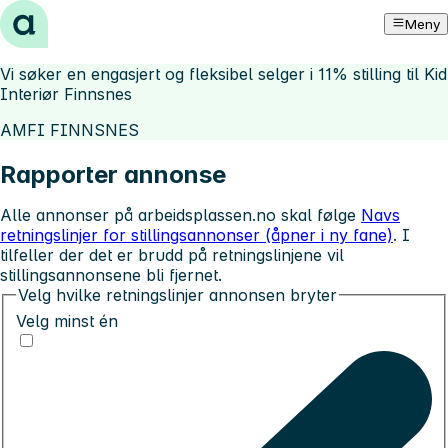
Hopp til innhold
Meny
Vi søker en engasjert og fleksibel selger i 11% stilling til Kid
Interiør Finnsnes
AMFI FINNSNES
Rapporter annonse
Alle annonser på arbeidsplassen.no skal følge
Navs
retningslinjer for stillingsannonser (åpner i ny fane)
. I
tilfeller der det er brudd på retningslinjene vil
stillingsannonsene bli fjernet.
Velg hvilke retningslinjer annonsen bryter
Velg minst én