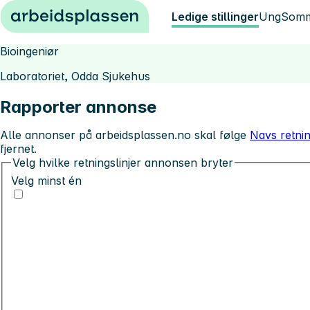
Hopp til innhold
Ledige stillinger
Ung
Somm
Bioingeniør
Laboratoriet, Odda Sjukehus
Rapporter annonse
Alle annonser på arbeidsplassen.no skal følge
Navs retnin
fjernet.
Velg hvilke retningslinjer annonsen bryter
Velg minst én