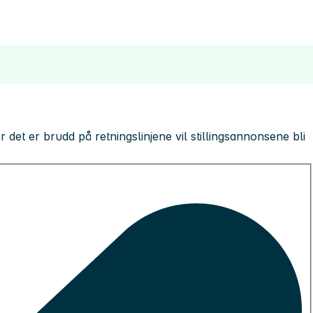
 der det er brudd på retningslinjene vil stillingsannonsene bli