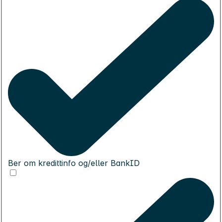
Ber om kredittinfo og/eller BankID