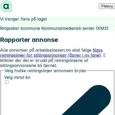
Hopp til innhold
Meny
Vi trenger flere på laget
Ringsaker kommune Kommunalmedisinsk senter (KMS)
Rapporter annonse
Alle annonser på arbeidsplassen.no skal følge
Navs
retningslinjer for stillingsannonser (åpner i ny fane)
. I
tilfeller der det er brudd på retningslinjene vil
stillingsannonsene bli fjernet.
Velg hvilke retningslinjer annonsen bryter
Velg minst én