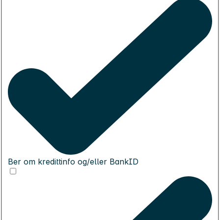
Ber om kredittinfo og/eller BankID