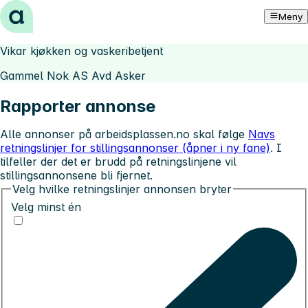
Hopp til innhold
Meny
Vikar kjøkken og vaskeribetjent
Gammel Nok AS Avd Asker
Rapporter annonse
Alle annonser på arbeidsplassen.no skal følge
Navs
retningslinjer for stillingsannonser (åpner i ny fane)
. I
tilfeller der det er brudd på retningslinjene vil
stillingsannonsene bli fjernet.
Velg hvilke retningslinjer annonsen bryter
Velg minst én