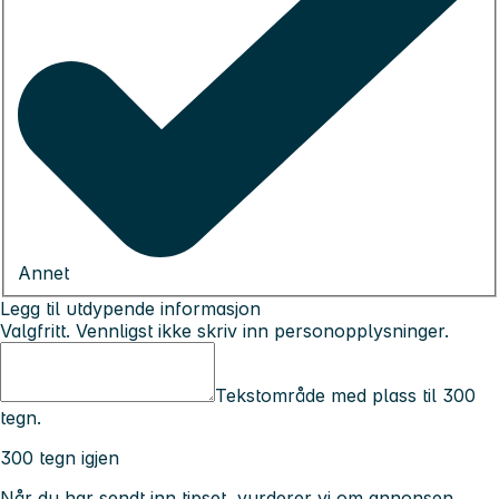
Annet
Legg til utdypende informasjon
Valgfritt. Vennligst ikke skriv inn personopplysninger.
Tekstområde med plass til 300
tegn.
300 tegn igjen
Når du har sendt inn tipset, vurderer vi om annonsen