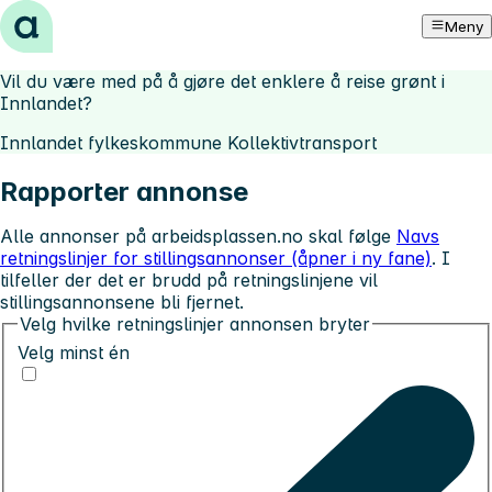
Hopp til innhold
Meny
Vil du være med på å gjøre det enklere å reise grønt i
Innlandet?
Innlandet fylkeskommune Kollektivtransport
Rapporter annonse
Alle annonser på arbeidsplassen.no skal følge
Navs
retningslinjer for stillingsannonser (åpner i ny fane)
. I
tilfeller der det er brudd på retningslinjene vil
stillingsannonsene bli fjernet.
Velg hvilke retningslinjer annonsen bryter
Velg minst én