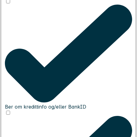
Ber om kredittinfo og/eller BankID