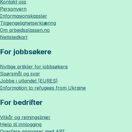
Kontakt oss
Personvern
Informasjonskapsler
Tilgjengelighetserklæring
Om
arbeidsplassen.no
Nettstedkart
For jobbsøkere
Nyttige artikler for jobbsøkere
Spørsmål og svar
Jobbe i utlandet (EURES)
Information to refugees from Ukraine
For bedrifter
Vilkår og retningslinjer
Hjelp til innlogging
Overføre annonser med API