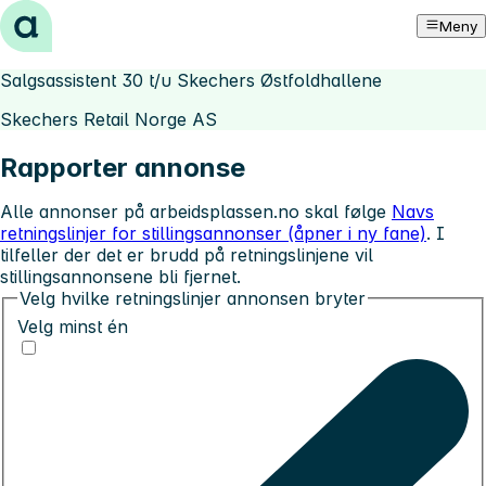
Hopp til innhold
Meny
Salgsassistent 30 t/u Skechers Østfoldhallene
Skechers Retail Norge AS
Rapporter annonse
Alle annonser på arbeidsplassen.no skal følge
Navs
retningslinjer for stillingsannonser (åpner i ny fane)
. I
tilfeller der det er brudd på retningslinjene vil
stillingsannonsene bli fjernet.
Velg hvilke retningslinjer annonsen bryter
Velg minst én