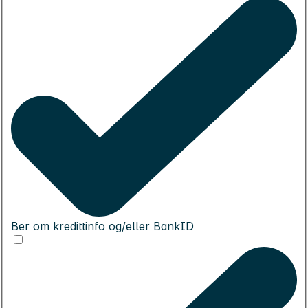
Ber om kredittinfo og/eller BankID