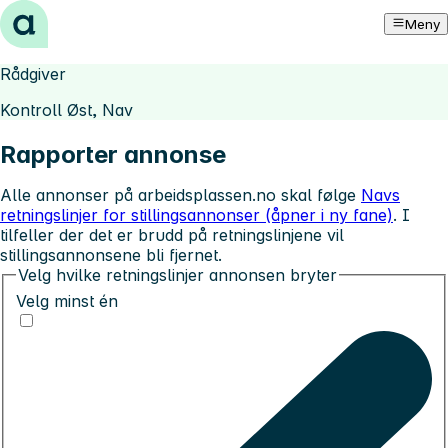
Hopp til innhold
Meny
Rådgiver
Kontroll Øst, Nav
Rapporter annonse
Alle annonser på arbeidsplassen.no skal følge
Navs
retningslinjer for stillingsannonser (åpner i ny fane)
. I
tilfeller der det er brudd på retningslinjene vil
stillingsannonsene bli fjernet.
Velg hvilke retningslinjer annonsen bryter
Velg minst én