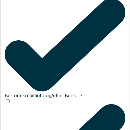
Ber om kredittinfo og/eller BankID