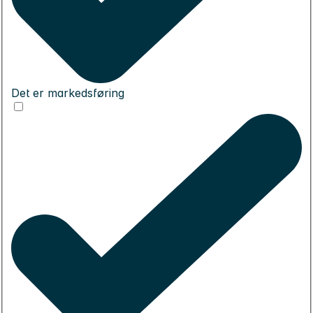
Det er markedsføring