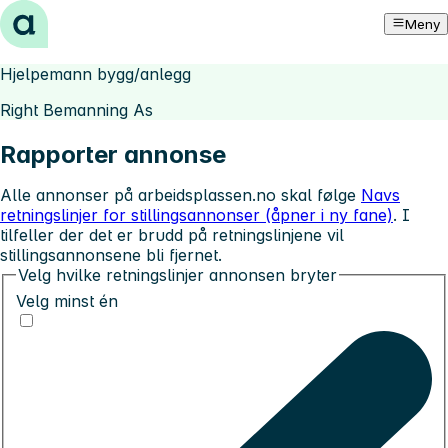
Hopp til innhold
Meny
Hjelpemann bygg/anlegg
Right Bemanning As
Rapporter annonse
Alle annonser på arbeidsplassen.no skal følge
Navs
retningslinjer for stillingsannonser (åpner i ny fane)
. I
tilfeller der det er brudd på retningslinjene vil
stillingsannonsene bli fjernet.
Velg hvilke retningslinjer annonsen bryter
Velg minst én