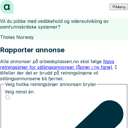
Hopp til innhold
Meny
Vil du jobbe med vedlikehold og videreutvikling av
samfunnskritiske systemer?
Thales Norway
Rapporter annonse
Alle annonser på arbeidsplassen.no skal følge
Navs
retningslinjer for stillingsannonser (åpner i ny fane)
. I
tilfeller der det er brudd på retningslinjene vil
stillingsannonsene bli fjernet.
Velg hvilke retningslinjer annonsen bryter
Velg minst én