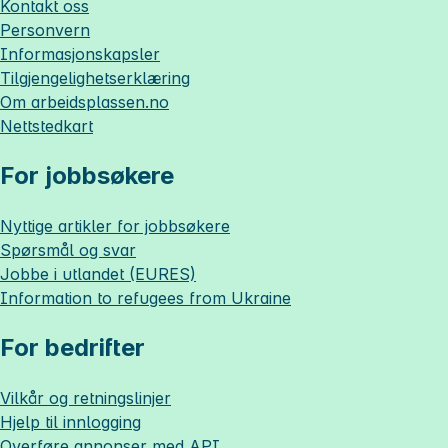
Kontakt oss
Personvern
Informasjonskapsler
Tilgjengelighetserklæring
Om
arbeidsplassen.no
Nettstedkart
For jobbsøkere
Nyttige artikler for jobbsøkere
Spørsmål og svar
Jobbe i utlandet (EURES)
Information to refugees from Ukraine
For bedrifter
Vilkår og retningslinjer
Hjelp til innlogging
Overføre annonser med API