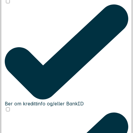
Ber om kredittinfo og/eller BankID