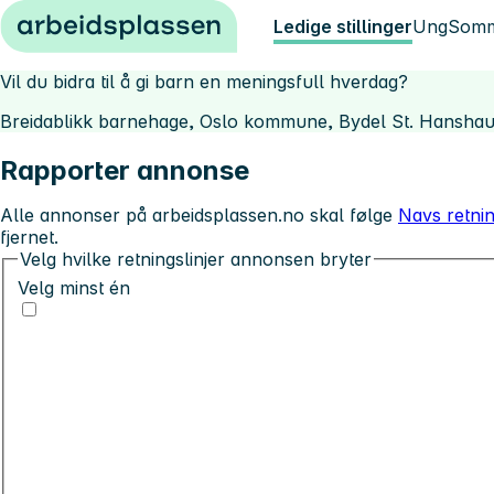
Hopp til innhold
Ledige stillinger
Ung
Somm
Vil du bidra til å gi barn en meningsfull hverdag?
Breidablikk barnehage, Oslo kommune, Bydel St. Hansha
Rapporter annonse
Alle annonser på arbeidsplassen.no skal følge
Navs retnin
fjernet.
Velg hvilke retningslinjer annonsen bryter
Velg minst én