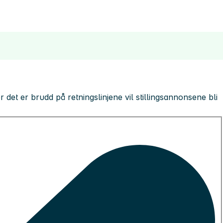
 der det er brudd på retningslinjene vil stillingsannonsene bli