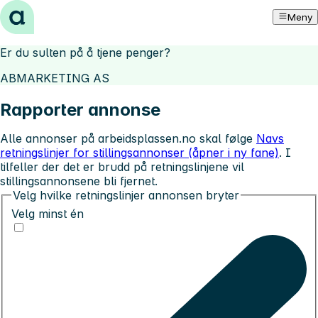
Hopp til innhold
Meny
Er du sulten på å tjene penger?
ABMARKETING AS
Rapporter annonse
Alle annonser på arbeidsplassen.no skal følge
Navs
retningslinjer for stillingsannonser (åpner i ny fane)
. I
tilfeller der det er brudd på retningslinjene vil
stillingsannonsene bli fjernet.
Velg hvilke retningslinjer annonsen bryter
Velg minst én