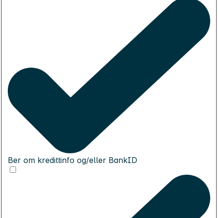
Ber om kredittinfo og/eller BankID