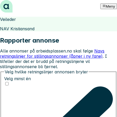
Hopp til innhold
Meny
Veileder
NAV Kristiansand
Rapporter annonse
Alle annonser på arbeidsplassen.no skal følge
Navs
retningslinjer for stillingsannonser (åpner i ny fane)
. I
tilfeller der det er brudd på retningslinjene vil
stillingsannonsene bli fjernet.
Velg hvilke retningslinjer annonsen bryter
Velg minst én