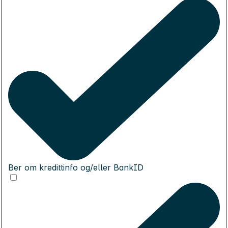
Ber om kredittinfo og/eller BankID