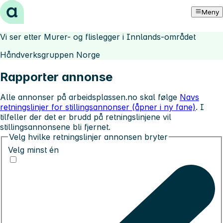
Hopp til innhold
Meny
Vi ser etter Murer- og flislegger i Innlands-området
Håndverksgruppen Norge
Rapporter annonse
Alle annonser på arbeidsplassen.no skal følge
Navs
retningslinjer for stillingsannonser (åpner i ny fane)
. I
tilfeller der det er brudd på retningslinjene vil
stillingsannonsene bli fjernet.
Velg hvilke retningslinjer annonsen bryter
Velg minst én