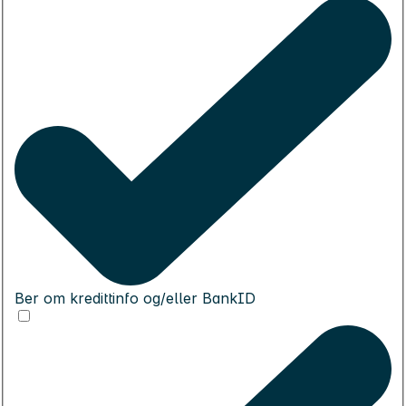
Ber om kredittinfo og/eller BankID