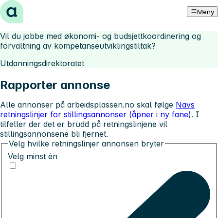
Hopp til innhold
Meny
Vil du jobbe med økonomi- og budsjettkoordinering og
forvaltning av kompetanseutviklingstiltak?
Utdanningsdirektoratet
Rapporter annonse
Alle annonser på arbeidsplassen.no skal følge
Navs
retningslinjer for stillingsannonser (åpner i ny fane)
. I
tilfeller der det er brudd på retningslinjene vil
stillingsannonsene bli fjernet.
Velg hvilke retningslinjer annonsen bryter
Velg minst én