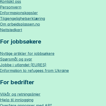
Kontakt oss
Personvern
Informasjonskapsler
Tilgjengelighetserklæring
Om
arbeidsplassen.no
Nettstedkart
For jobbsøkere
Nyttige artikler for jobbsøkere
Spørsmål og svar
Jobbe i utlandet (EURES)
Information to refugees from Ukraine
For bedrifter
Vilkår og retningslinjer
Hjelp til innlogging
Overføre annonser med API