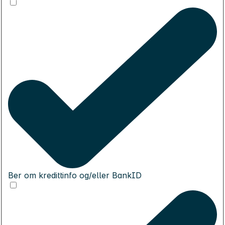
Ber om kredittinfo og/eller BankID