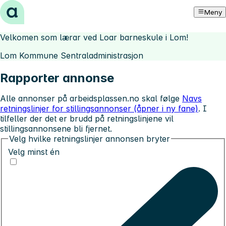
Hopp til innhold
Meny
Velkomen som lærar ved Loar barneskule i Lom!
Lom Kommune Sentraladministrasjon
Rapporter annonse
Alle annonser på arbeidsplassen.no skal følge
Navs
retningslinjer for stillingsannonser (åpner i ny fane)
. I
tilfeller der det er brudd på retningslinjene vil
stillingsannonsene bli fjernet.
Velg hvilke retningslinjer annonsen bryter
Velg minst én