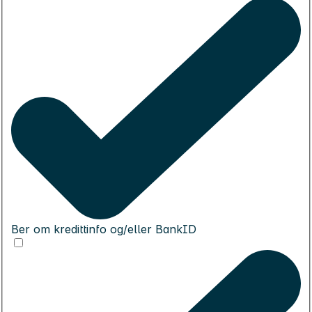
Ber om kredittinfo og/eller BankID